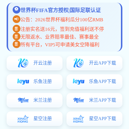
加西亚揭秘拜仁支付违约金维尼修
斯与姆巴佩的努力与天赋之争
2026-05-22 01:05
46 次阅读
首页
/
体育热点
在现代足球的世界中，球员的转会和合同问题始终是
关注的焦点之一。最近，加西亚在接受采访时揭秘了