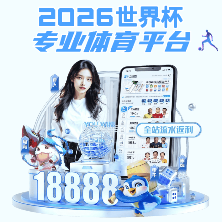
注册入口
熊猫体育
APP与网页版入口｜
畅享全球体育赛事与数据服务
欢迎访问
熊猫体育
，提供全面覆盖足球、篮
球、电竞等项目的赛事资讯与数据内容， 支持
APP下载
与
网页使用
，每日同步更新千场比
赛，聚焦热门体育内容， 助您轻松获取赛事动
态，掌握比赛节奏。
手机App
网页版