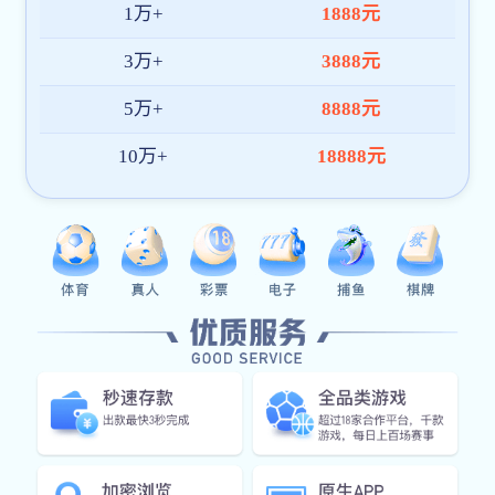
对于顶级俱乐部来说，签下优秀球员的重要性不言而
喻，而违约金则是确保交易顺利进行的一种手段。
加西亚进一步解释道，俱乐部通常会提前制定预算，
并根据战术需求来选择合适的人选。在这种情况下，
即使支付违约金也是一种投资，因为新球员能够为球
队带来更大的价值和收益。此外，随着全球足球市场
竞争日益激烈，各大俱乐部为了在赛季中保持竞争
力，不得不采取这样的策略。
然而，这种现象并非没有争议。一些足球评论员认
为，高额违约金可能导致经济泡沫，并让小型俱乐部
面临更大的财务压力。因此，在追求胜利和商业利益
之间，俱乐部需要找到一个平衡点，以确保可持续发
展。