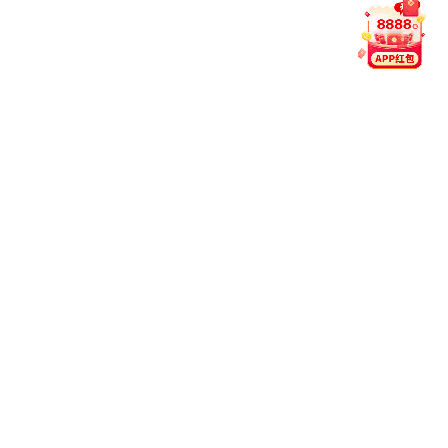
万...
阅读全文
2026-08-07
内马尔豪掷158亿元购新游艇配六间套房与直升机坪
内马尔，这位世界著名的足球明星，近日以1.58亿元人民币
购入了一艘豪华游艇，引发了广泛的关注和讨论。这艘游艇
不...