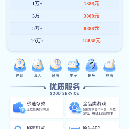
平台技术与服务能力
平台构建了一套高可用的全终端直播服务架构，集成智能风
控、秒级加载、多节点加速等核心技术，确保不同区域用户
都能流畅体验体育赛事。 同时，熊猫体育提供全天候客服
支持与数据同步，致力于打造值得信赖的观赛首选平台。