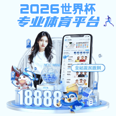
注册入口
熊猫体育
APP与网页版入口｜
畅享全球体育赛事与数据服务
欢迎访问
熊猫体育
，提供全面覆盖足球、篮
球、电竞等项目的赛事资讯与数据内容， 支持
APP下载
与
网页使用
，每日同步更新千场比
赛，聚焦热门体育内容， 助您轻松获取赛事动
态，掌握比赛节奏。
手机App
网页版