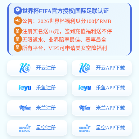
媒体人解析火箭队表现：努力拼搏
的胜利胜过无奈的失败
2026-06-04 00:43
55 次阅读
首页
/
体育热点
在当今的体育界，火箭队作为一支具有悠久历史和辉
煌战绩的球队，其表现一直备受关注。媒体人对火箭