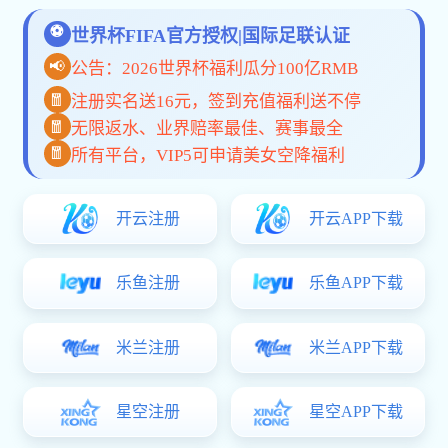
科尔谈球队状态轮换进入良好节奏
场均得分突破120分
2026-05-31 00:57
59 次阅读
首页
/
体育热点
在本赛季的篮球联赛中，科尔教练通过精巧的轮换策
略使得球队状态逐渐回暖，并成功实现了场均得分突