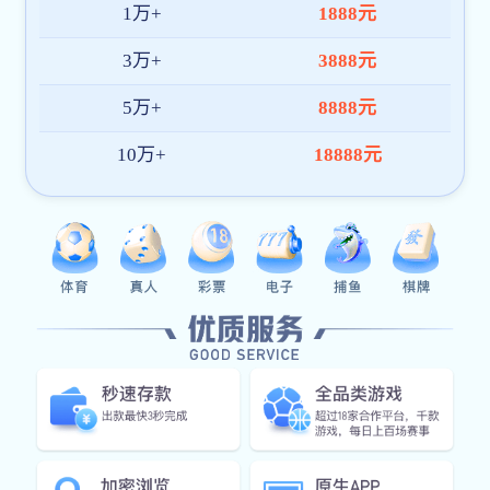
球员的体能，也让替补球员能够获得充足的上场机
会，从而增强整个球队的深度。
此外，科尔会根据不同对手制定相应的轮换策略。例
如，在面对防守强硬的球队时，他可能会增加更多能
够突破防线并创造投篮机会的小前锋或后卫。而在面
对速度较快、进攻火力强大的队伍时，他则可能会选
择更具防守能力的大个子来抵挡对方进攻，这种灵活
应变正是他战术智慧的一部分。
同时，良好的沟通也是成功轮换的重要因素。在训练
和比赛中，科尔与每位球员保持密切联系，让他们清
楚自己在团队中的角色定位和责任。这种透明化管理
不仅增强了球员之间的默契，也让每个人都感受到自
己的价值，为团队共同目标而努力奋斗。