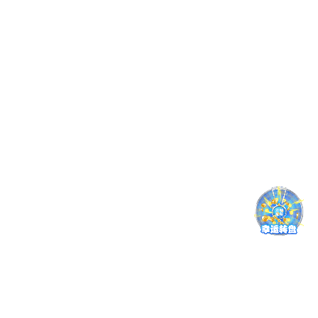
例如，在面对敌方控球时，全队会采用高压迫式防
守，通过迅速逼迫对手失误，为自己创造轻松得分机
会。同时，在转换为进攻时，他们能够迅速调整阵
型，以保证即使是在快速反击中也能形成良好的配
合。这种无缝衔接让他们在比赛中处于主动地位，即
便遭遇困境也能及时调整策略应对挑战。
此外，加强沟通与协调也是强化防守效果的重要环
节。通过相互之间的信息传递，各个位置上的球员可
以及时作出判断，并采取适当行动应对突发状况。这
种默契不仅提升了个人表现，更加深了团队之间凝聚
力，使全队朝着更加紧密团结方向发展，有助于构建
一支真正具有竞争力和韧性的团队。
4、团队精神与凝聚力