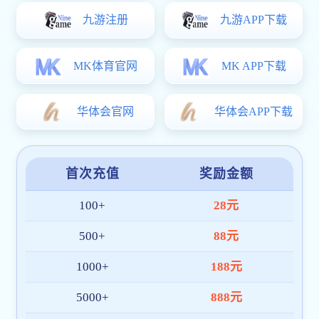
热火队的明星球员吉米·巴特勒却明确指出了防守对球
队胜利的重要性。他希望不再让投篮手感的起伏决定
比赛的胜负。本文将从四个方面深入探讨巴特勒对此
观点的阐述，包括防守对于团队协作的影响、防守与
心理素质之间的关系、防守策略对比赛结果的影响，
以及如何通过加强防守来提升球队整体竞争力。通过
分析这些角度，我们可以更好地理解巴特勒强调防守
的重要性及其对于篮球比赛全局的深远意义。
1、防守与团队协作
在篮球这项团队运动中，团队协作是取得胜利的关
键，而有效的防守则是实现这一目标的重要基础。巴
特勒认为，只有通过全队共同努力，在防守端形成合
力，才能够抵挡住对手的攻击。这种相互支持和配合