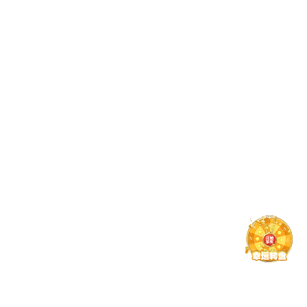
进攻方式，那么立即改变盯人策略或者采取包夹等措
施，可以有效阻止其发挥。当整个团队都围绕着这样
的战术思路进行协作时，必然能增强整体竞争力。
最后，通过重视并实践这种以数据为基础、灵活多变
且具有针对性的防御策略，可以让球队更加稳健，即
使面临高强度赛事或强劲敌人，也不会轻易被击垮。
这也正是巴特勒所追求的不想让投篮手感左右胜负的
重要体现。
4、加强训练提升整体竞争力
为了实现上述目标，加强训练内容显得尤为重要。巴
特勒强调，不论是在日常训练还是赛季前准备阶段，
都需要把重点放在提高全队整体防护能力上。这包括
基本功训练，如脚步移动、身体协调以及智慧反应等